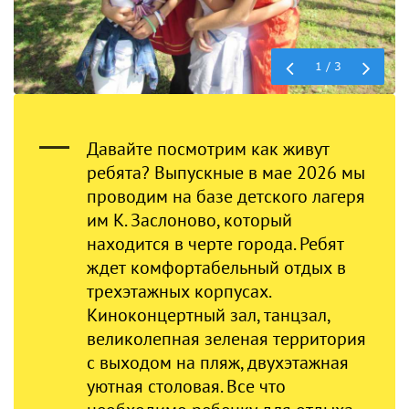
Previous
Next
1 / 3
Давайте посмотрим как живут
ребята? Выпускные в мае 2026 мы
проводим на базе детского лагеря
им К. Заслоново, который
находится в черте города. Ребят
ждет комфортабельный отдых в
трехэтажных корпусах.
Киноконцертный зал, танцзал,
великолепная зеленая территория
с выходом на пляж, двухэтажная
уютная столовая. Все что