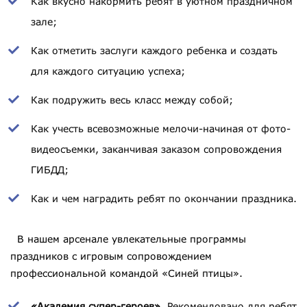
Как вкусно накормить ребят в уютном праздничном
зале;
Как отметить заслуги каждого ребенка и создать
для каждого ситуацию успеха;
Как подружить весь класс между собой;
Как учесть всевозможные мелочи-начиная от фото-
видеосъемки, заканчивая заказом сопровождения
ГИБДД;
Как и чем наградить ребят по окончании праздника.
В нашем арсенале увлекательные программы
праздников с игровым сопровождением
профессиональной командой «Синей птицы».
«Академия супер-героев»
. Рекомендовано для ребят