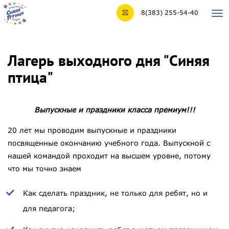
8(383) 255-54-40
Tog
nav
Лагерь выходного дня "Синяя
птица"
Выпускные и праздники класса премиум!!!
20 лет мы проводим выпускные и праздники
посвященные окончанию учебного года. Выпускной с
нашей командой проходит на высшем уровне, потому
что мы точно знаем
Как сделать праздник, не только для ребят, но и
для педагога;