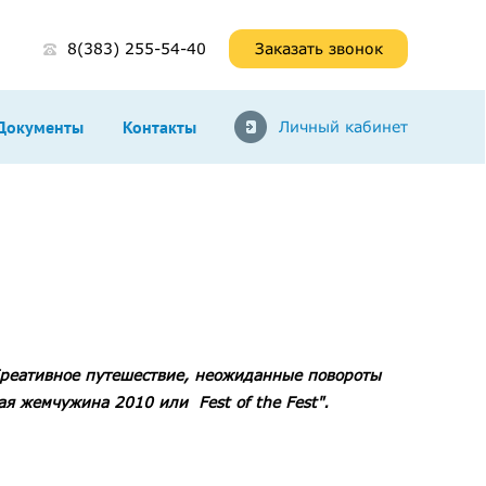
8(383) 255-54-40
Заказать звонок
Документы
Контакты
Личный кабинет
Креативное путешествие, неожиданные повороты
я жемчужина 2010 или Fest of the Fest".