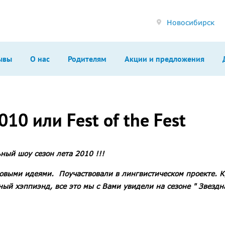
Новосибирск
ывы
О нас
Родителям
Акции и предложения
0 или Fest of the Fest
ый шоу сезон лета 2010 !!!
новыми идеями. Поучаствовали в лингвистическом проекте. 
й хэппиэнд, все это мы с Вами увидели на сезоне " Звездна