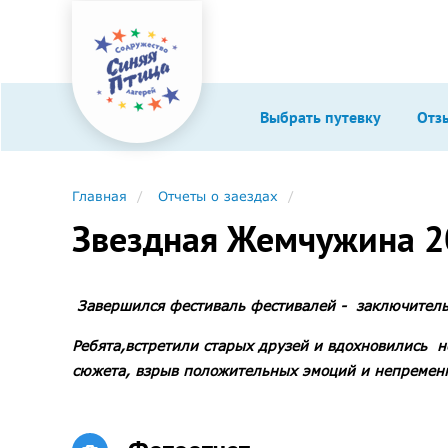
Выбрать путевку
Отз
Главная
Отчеты о заездах
Звездная Жемчужина 201
Завершился фестиваль фестивалей - заключительн
Ребята,встретили старых друзей и вдохновились 
сюжета, взрыв положительных эмоций и непременны