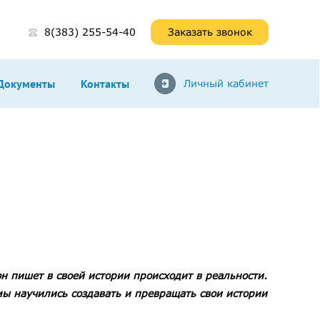
8(383) 255-54-40
Заказать звонок
Документы
Контакты
Личный кабинет
он пишет в своей истории происходит в реальности.
ы научились создавать и превращать свои истории