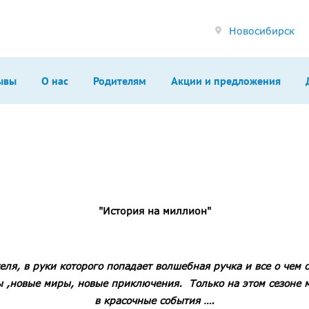
Новосибирск
ывы
О нас
Родителям
Акции и предложения
"История на миллион"
ля, в руки которого попадает волшебная ручка и все о чем 
ы ,новые миры, новые приключения. Только на этом сезоне м
в красочные события ….