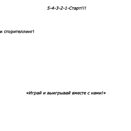
5-4-3-2-1-Старт!!!
и сторителлинг!
«Играй и выигрывай вместе с нами!»