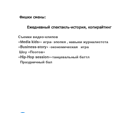
Фишки смены:
Ежедневный спектакль-история, копирайтинг 
Съемки видео-клипов
«Мedia kids»- игра- эпопея , навыки журналистста
«Business-story» -экономическая игра
Шоу «Поэтов»
«Hip-Hop session»-танцевальный баттл
Праздничный бал