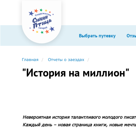
Выбрать путевку
Отз
Главная
Отчеты о заездах
"История на миллион"
Невероятная история талантливого молодого писате
Каждый день – новая страница книги, новые мечт