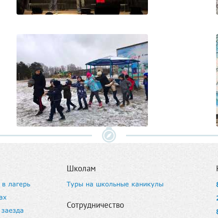
Школам
 в лагерь
Туры на школьные каникулы
ах
Сотрудничество
 заезда