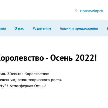
Новосибирск
ывы
О нас
Родителям
Акции и предложения
оролевство - Осень 2022!
ия. 3Dесятое Королевство»!
еленную, сезон творческого роста.
rty" ! Атмосферная Осень!