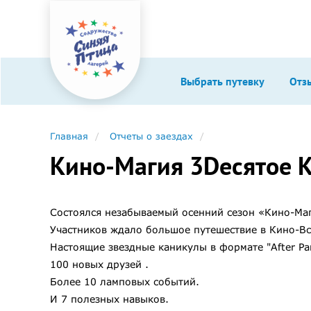
Выбрать путевку
Отз
Главная
Отчеты о заездах
Кино-Магия 3Dесятое К
Состоялся незабываемый осенний сезон «Кино-Маг
Участников ждало большое путешествие в Кино-Вс
Настоящие звездные каникулы в формате "After Pa
100 новых друзей .
Более 10 ламповых событий.
И 7 полезных навыков.