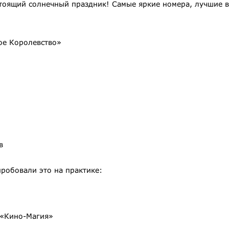
тоящий солнечный праздник! Самые яркие номера, лучшие во
ое Королевство»
в
робовали это на практике:
 «Кино-Магия»