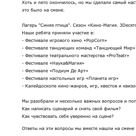
Хоть и лето окончилось, но мы сделали самый нас
это было на смене.
Лагерь "Синяя птица". Сезон «Кино-Магия. 3Dесят
Наши ребята приняли участие в:
- Фестивале игрового кино «PopCorn»
- Фестивале танцующих команд «Танцующий Мир»
- Фестивале театрального мастерства «ProTeatr»
- Фестивале «Наука&Магия»
- Фестивале «Подиум Де Арт»
- Фестивале настольных игр «Планета игр»
- Калейдоскопе кино-жанров, игр, квестов и квизо
Мы разобрали и несколько важных вопросов и поп
Как написать сценарий и снять свой фильм?
Как чувствовать себя уверенно на сцене?
Ответы на эти вопросы мы вместе нашли на смене