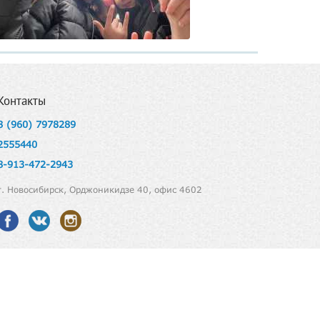
Контакты
8 (960) 7978289
2555440
8-913-472-2943
г. Новосибирск, Орджоникидзе 40, офис 4602
© Все права защищены 2026