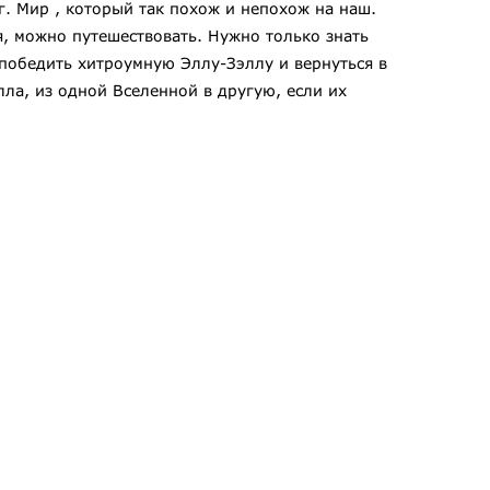
г. Мир , который так похож и непохож на наш.
я, можно путешествовать. Нужно только знать
 победить хитроумную Эллу-Зэллу и вернуться в
лла, из одной Вселенной в другую, если их