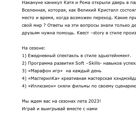
Накануне каникул Катя и Рома открыли дверь в па
Вселенная, которая, как Великий Кристалл состоя
место и время, когда возможен переход. Какие пр
свой мир ? Ответы на эти вопросы знали только д
друзьям нужна помощь. Квест –story в стиле прои
На сезоне:
1) Ежедневный спектакль в стиле эдьютейнмент.
2) Программа развития Soft –Skills- навыков успе
3) «Марафон игр» на каждый день
4) «МастерилКа» креативная мастерская хэндмэйд
4) «Иллюзион» сняли фильмы по своему сценарию
Мы ждем вас на сезонах лета 2023!
Играй и выигрывай вместе с нами