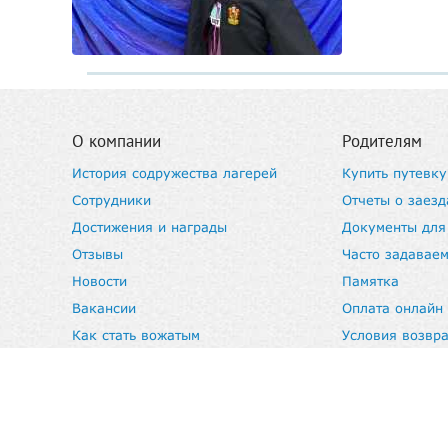
О компании
Родителям
История содружества лагерей
Купить путевку
Сотрудники
Отчеты о заезд
Достижения и награды
Документы для
Отзывы
Часто задавае
Новости
Памятка
Вакансии
Оплата онлайн
Как стать вожатым
Условия возвра