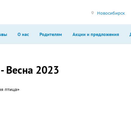
Новосибирск
ывы
О нас
Родителям
Акции и предложения
- Весна 2023
яя птица»