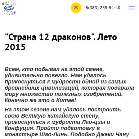
8(383) 255-54-40
Tog
nav
"Страна 12 драконов". Лето
2015
Всем, кто побывал на этой смене,
удивительно повезло. Нам удалось
прикоснуться к мудрости одной из самых
древнейших цивилизаций, которая подарила
миру множество полезных изобретений.
Конечно же это о Китае!
На этом сезоне нам удалось построить
свою Великую китайскую стену,
прикоснуться к мудрости Лао-цзы и
Конфуция. Пройти подготовку в
монастыре Шао-Линь. Подобно Джеки Чану