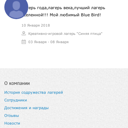
Лагерь года,лагерь века,лучший лагерь
вселенной!!! Мой любимый Blue Bird!
10 Января 2018
Креативно-игровой лагерь "Синяя птица"
03 Января - 08 Января
О компании
История содружества лагерей
Сотрудники
Достижения и награды
Отзывы
Новости