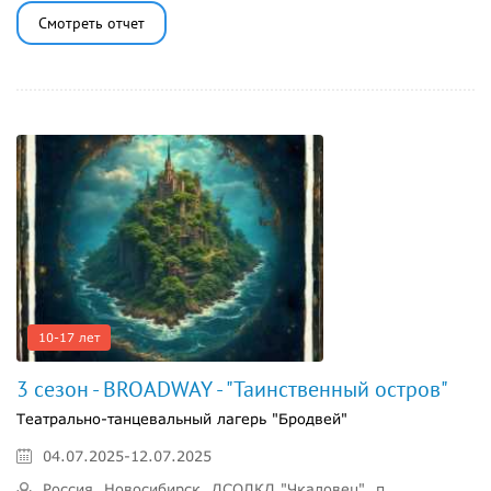
Смотреть отчет
10-17 лет
3 сезон - BROADWAY - "Таинственный остров"
Театрально-танцевальный лагерь "Бродвей"
04.07.2025-12.07.2025
Россия, Новосибирск, ДСОЛКД "Чкаловец", п.