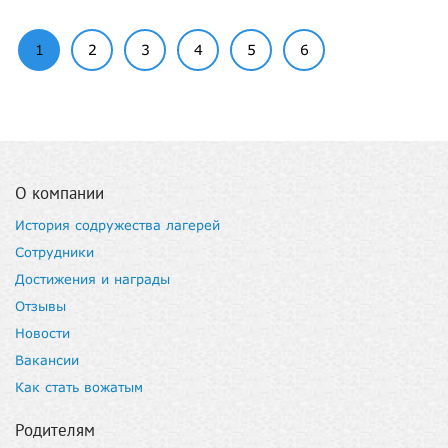
1
2
3
4
5
6
О компании
История содружества лагерей
Сотрудники
Достижения и награды
Отзывы
Новости
Вакансии
Как стать вожатым
Родителям