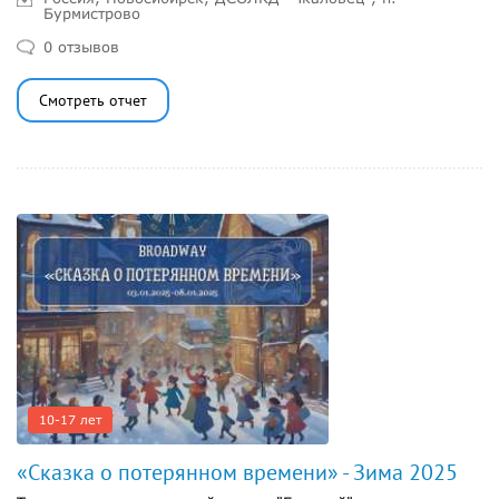
Бурмистрово
0 отзывов
Смотреть отчет
10-17 лет
«Сказка о потерянном времени» - Зима 2025