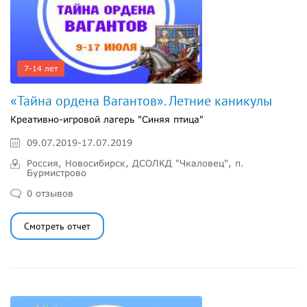
7-14 лет
«Тайна ордена Вагантов». Летние каникулы
Креативно-игровой лагерь "Синяя птица"
09.07.2019-17.07.2019
Россия, Новосибирск, ДСОЛКД "Чкаловец", п.
Бурмистрово
0 отзывов
Смотреть отчет