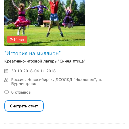
7-14 лет
"История на миллион"
Креативно-игровой лагерь "Синяя птица"
30.10.2018-04.11.2018
Россия, Новосибирск, ДСОЛКД "Чкаловец", п.
Бурмистрово
0 отзывов
Смотреть отчет