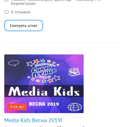
Бурмистрово
0 отзывов
Смотреть отчет
7-14 лет
Media Kids Весна 2019!